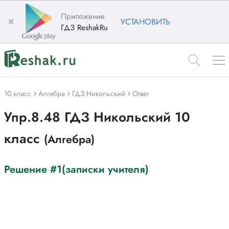
Приложение
✖
УСТАНОВИТЬ
ГДЗ ReshakRu
10 класс
Алгебра
ГДЗ Никольский
Ответ
Упр.8.48 ГДЗ Никольский 10
класс
(Алгебра)
Решение #1(записки учителя)