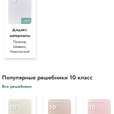
10
2017
уч.
Дидакт.
материалы
Потапов,
Шевкин,
Никольский
Популярные решебники 10 класс
Все решебники
Русский
Геометрия
Английский
10
10
10