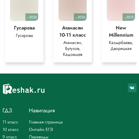
2026
2026
2012
уч.
уч.
уч.
Гусарова
Атанасян
New
10-11 класс
Millennium
Гусарова
Атанасян,
Казырбаева,
Бутузов,
Дворецкая
Кадомцев
ГДЗ
Навигация
11 класс
Главная страница
10 класс
Онлайн ЕГЭ
9 класс
Переводы