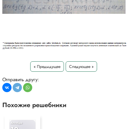
« Предыдущее
Следующее »
Отправить другу:
Похожие решебники
Алгебра