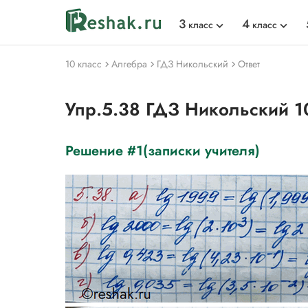
3
4
класс
класс
10 класс
Алгебра
ГДЗ Никольский
Ответ
Упр.5.38 ГДЗ Никольский 1
Решение #1(записки учителя)