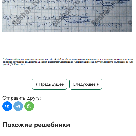
« Предыдущее
Следующее »
Отправить другу:
Похожие решебники