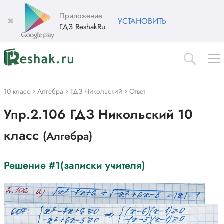
Приложение
✖
УСТАНОВИТЬ
ГДЗ ReshakRu
10 класс
Алгебра
ГДЗ Никольский
Ответ
Упр.2.106 ГДЗ Никольский 10
класс
(Алгебра)
Решение #1(записки учителя)