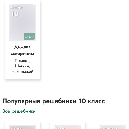
Алгебра
10
2017
уч.
Дидакт.
материалы
Потапов,
Шевкин,
Никольский
Популярные решебники 10 класс
Все решебники
Физика
Химия
Английский