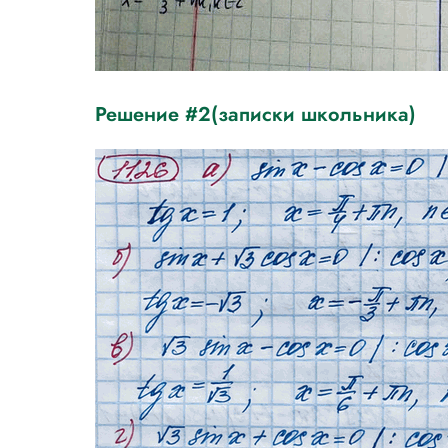
Решение #2(записки школьника)