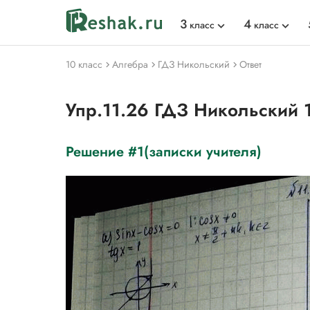
3
4
класс
класс
10 класс
Алгебра
ГДЗ Никольский
Ответ
Упр.11.26 ГДЗ Никольский 
Решение #1(записки учителя)