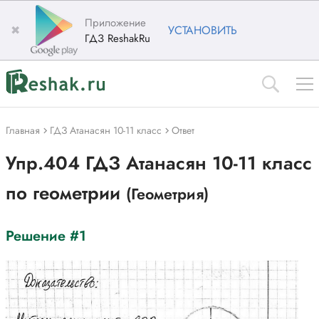
Приложение
✖
УСТАНОВИТЬ
ГДЗ ReshakRu
Главная
ГДЗ Атанасян 10-11 класс
Ответ
Упр.404 ГДЗ Атанасян 10-11 класс
по геометрии
(Геометрия)
Решение #1