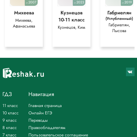
2007
2023
2019
уч.
уч.
уч.
Михеева
Кузнецов
Габриелян
(Углубленный)
10-11 класс
Михеева,
Габриелян,
Афанасьева
Кузнецов, Ким
Лысова
ГДЗ
Навигация
11 класс
Главная страница
10 класс
Онлайн ЕГЭ
9 класс
Переводы
8 класс
Правообладателям
7 класс
Пользовательское соглашение