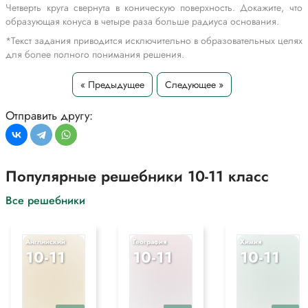
Четверть круга свернута в коническую поверхность. Докажите, что
образующая конуса в четыре раза больше радиуса основания.
*Текст задания приводится исключительно в образовательных целях
для более полного понимания решения.
« Предыдущее
Следующее »
Отправить другу:
Популярные решебники 10-11 класс
Все решебники
Английский
География
Химия
10-11
10-11
10-11