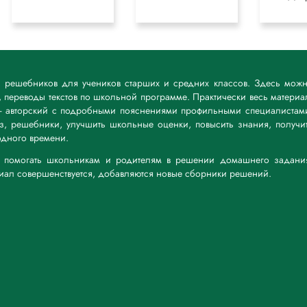
к решебников для учеников старших и средних классов. Здесь мож
 переводы текстов по школьной программе. Практически весь материа
— авторский с подробными пояснениями профильными специалистам
дз, решебники, улучшить школьные оценки, повысить знания, получи
дного времени.
а: помогать школьникам и родителям в решении домашнего задани
риал совершенствуется, добавляются новые сборники решений.