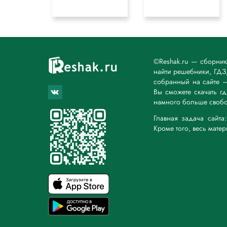
©Reshak.ru — сборни
найти решебники, ГДЗ,
собранный на сайте 
Вы сможете скачать г
намного больше свобо
Главная задача сайт
Кроме того, весь мате