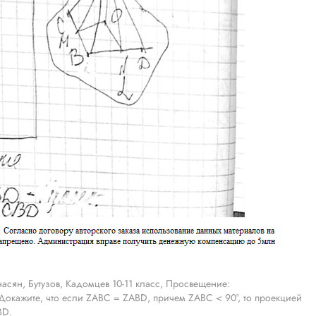
асян, Бутузов, Кадомцев 10-11 класс, Просвещение:
 Докажите, что если ZABC = ZABD, причем ZABC < 90°, то проекцией
BD.