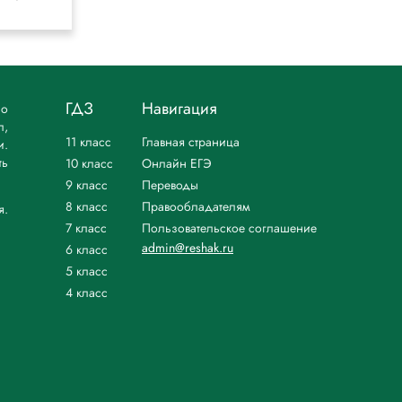
ГДЗ
Навигация
но
л,
11 класс
Главная страница
и.
ть
10 класс
Онлайн ЕГЭ
9 класс
Переводы
8 класс
Правообладателям
я.
7 класс
Пользовательское соглашение
admin@reshak.ru
6 класс
5 класс
4 класс