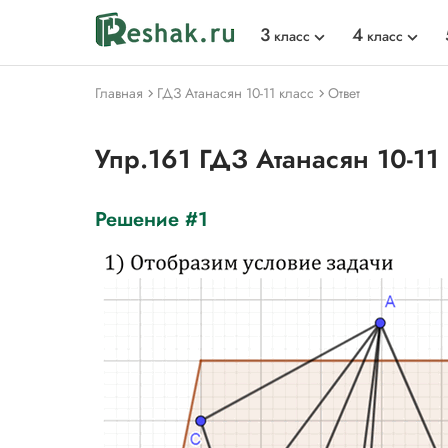
3
4
класс
класс
Главная
ГДЗ Атанасян 10-11 класс
Ответ
Упр.161 ГДЗ Атанасян 10-11
Решение #1