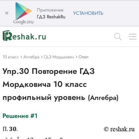
Приложение
✖
УСТАНОВИТЬ
ГДЗ ReshakRu
10 класс
Алгебра
ГДЗ Мордкович
Ответ
Упр.30 Повторение ГДЗ
Мордковича 10 класс
профильный уровень
(Алгебра)
Решение #1