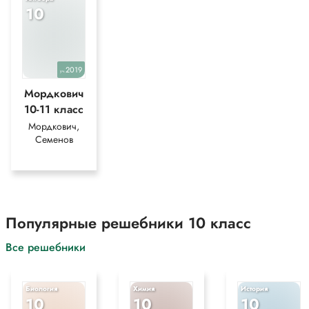
10
2019
уч.
Мордкович
10-11 класс
Мордкович,
Семенов
Популярные решебники 10 класс
Все решебники
Биология
Химия
История
10
10
10