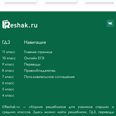
ГДЗ
Навигация
11 класс
Главная страница
10 класс
Онлайн ЕГЭ
9 класс
Переводы
8 класс
Правообладателям
7 класс
Пользовательское соглашение
6 класс
5 класс
4 класс
©Reshak.ru — сборник решебников для учеников старших и
средних классов. Здесь можно найти решебники, ГДЗ, переводы