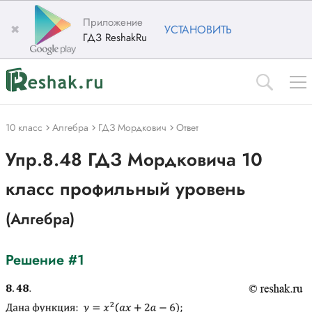
Приложение
✖
УСТАНОВИТЬ
ГДЗ ReshakRu
10 класс
Алгебра
ГДЗ Мордкович
Ответ
Упр.8.48 ГДЗ Мордковича 10
класс профильный уровень
(Алгебра)
Решение #1