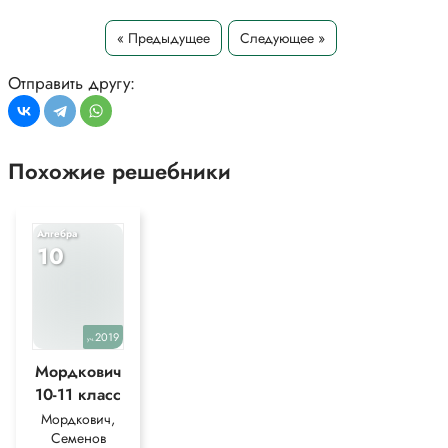
« Предыдущее
Следующее »
Отправить другу:
Похожие решебники
Алгебра
10
2019
уч.
Мордкович
10-11 класс
Мордкович,
Семенов