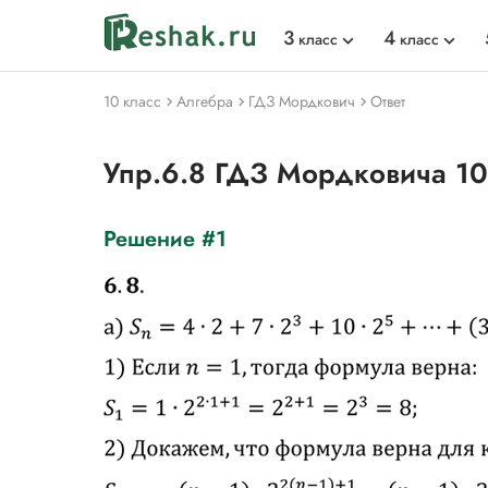
3
4
класс
класс
10 класс
Алгебра
ГДЗ Мордкович
Ответ
Упр.6.8 ГДЗ Мордковича 1
Решение #1