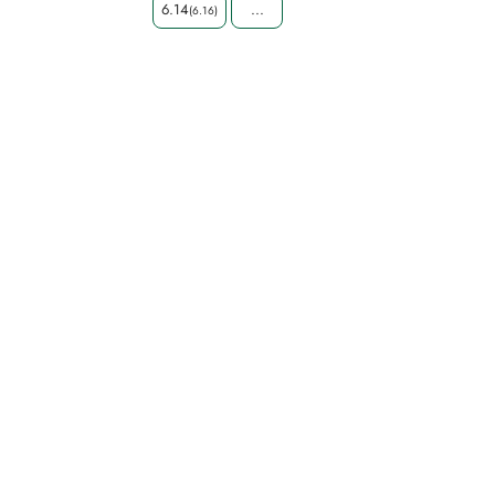
6.14
...
(6.16)