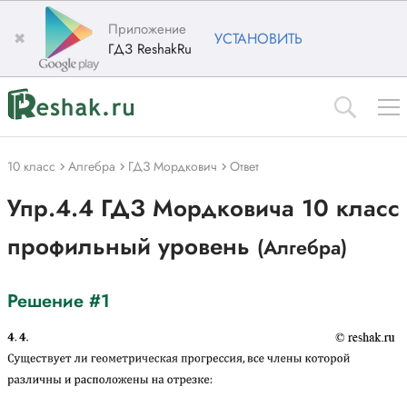
Приложение
✖
УСТАНОВИТЬ
ГДЗ ReshakRu
10 класс
Алгебра
ГДЗ Мордкович
Ответ
Упр.4.4 ГДЗ Мордковича 10 класс
профильный уровень
(Алгебра)
Решение #1