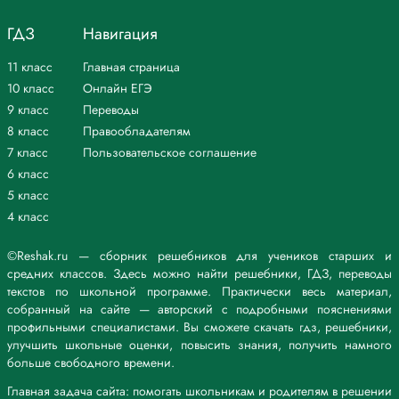
ГДЗ
Навигация
11 класс
Главная страница
10 класс
Онлайн ЕГЭ
9 класс
Переводы
8 класс
Правообладателям
7 класс
Пользовательское соглашение
6 класс
5 класс
4 класс
©Reshak.ru — сборник решебников для учеников старших и
средних классов. Здесь можно найти решебники, ГДЗ, переводы
текстов по школьной программе. Практически весь материал,
собранный на сайте — авторский с подробными пояснениями
профильными специалистами. Вы сможете скачать гдз, решебники,
улучшить школьные оценки, повысить знания, получить намного
больше свободного времени.
Главная задача сайта: помогать школьникам и родителям в решении