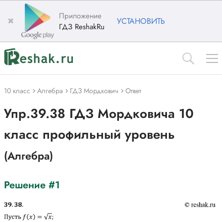
Приложение
✖
УСТАНОВИТЬ
ГДЗ ReshakRu
10 класс
Алгебра
ГДЗ Мордкович
Ответ
Упр.39.38 ГДЗ Мордковича 10
класс профильный уровень
(Алгебра)
Решение #1