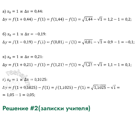
Решение #2(записки учителя)