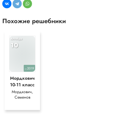
Похожие решебники
Алгебра
10
2019
уч.
Мордкович
10-11 класс
Мордкович,
Семенов