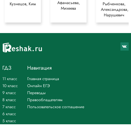
Афанасьева,
Кузнецов, Ким
Рыбченкова,
Михеева
Александрова,
Нарушевич
ГДЗ
Навигация
11 класс
Главная страница
10 класс
Онлайн ЕГЭ
9 класс
Переводы
8 класс
Правообладателям
7 класс
Пользовательское соглашение
6 класс
5 класс
4 класс