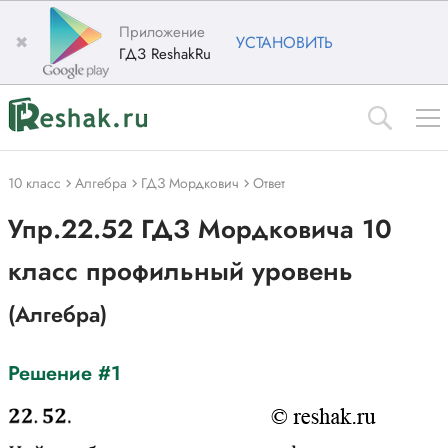
Приложение
✖
УСТАНОВИТЬ
ГДЗ ReshakRu
10 класс
Алгебра
ГДЗ Мордкович
Ответ
Упр.22.52 ГДЗ Мордковича 10
класс профильный уровень
(Алгебра)
Решение #1