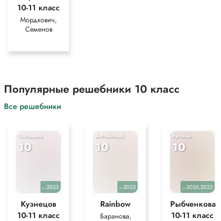
10-11 класс
Мордкович,
Семенов
Популярные решебники 10 класс
Все решебники
География
Английский
Русский
10
10
10
2023
2023
2026,2023
уч.
уч.
уч.
Кузнецов
Rainbow
Рыбченкова
10-11 класс
10-11 класс
Баранова,