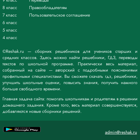
9 класс
Переводы
8 класс
Правообладателям
7 класс
Пользовательское соглашение
6 класс
5 класс
4 класс
©Reshak.ru — сборник решебников для учеников старших и
средних классов. Здесь можно найти решебники, ГДЗ, переводы
текстов по школьной программе. Практически весь материал,
собранный на сайте — авторский с подробными пояснениями
профильными специалистами. Вы сможете скачать гдз, решебники,
улучшить школьные оценки, повысить знания, получить намного
больше свободного времени.
Главная задача сайта: помогать школьникам и родителям в решении
домашнего задания. Кроме того, весь материал совершенствуется,
добавляются новые сборники решений.
admin@reshak.ru