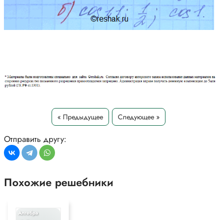
« Предыдущее
Следующее »
Отправить другу:
Похожие решебники
Алгебра