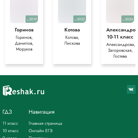
2019
2022
2024
уч.
уч.
уч.
Горинов
Котова
Александров
10-11 класс
Горинов,
Котова,
Данилов,
Лискова
Александрова,
Моруков
Загоровская,
Гостева
ГДЗ
Навигация
11 класс
Главная страница
10 класс
Онлайн ЕГЭ