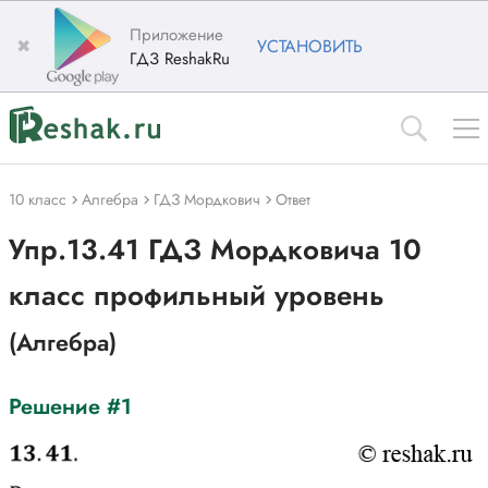
Приложение
✖
УСТАНОВИТЬ
ГДЗ ReshakRu
10 класс
Алгебра
ГДЗ Мордкович
Ответ
Упр.13.41 ГДЗ Мордковича 10
класс профильный уровень
(Алгебра)
Решение #1