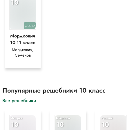
10
2019
уч.
Мордкович
10-11 класс
Мордкович,
Семенов
Популярные решебники 10 класс
Все решебники
История
Общество
Русский
10
10
10