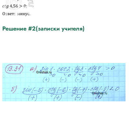
Решение #2(записки учителя)