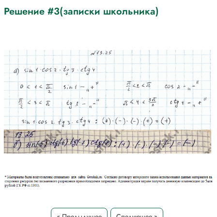
Решение #3(записки школьника)
« Предыдущее
Следующее »