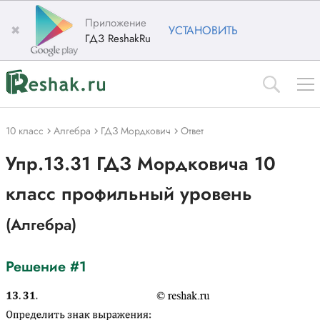
Приложение
✖
УСТАНОВИТЬ
ГДЗ ReshakRu
10 класс
Алгебра
ГДЗ Мордкович
Ответ
Упр.13.31 ГДЗ Мордковича 10
класс профильный уровень
(Алгебра)
Решение #1