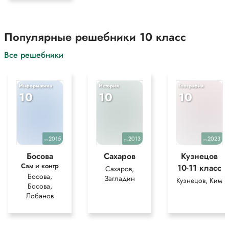
Популярные решебники 10 класс
Все решебники
Информатика
История
География
10
10
10
2015
2013
2023
уч.
уч.
уч.
Босова
Сахаров
Кузнецов
Сам и контр
10-11 класс
Сахаров,
Босова,
Загладин
Кузнецов, Ким
Босова,
Лобанов