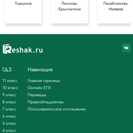
Торкунов
Лискова,
Лазебникова,
Брызгалина
Матвеев
ГДЗ
Навигация
11 класс
Главная страница
10 класс
Онлайн ЕГЭ
9 класс
Переводы
8 класс
Правообладателям
7 класс
Пользовательское соглашение
6 класс
5 класс
4 класс