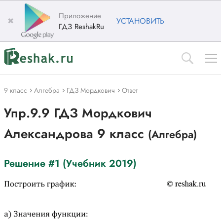
Приложение
✖
УСТАНОВИТЬ
ГДЗ ReshakRu
9 класс
Алгебра
ГДЗ Мордкович
Ответ
Упр.9.9 ГДЗ Мордкович
Александрова 9 класс
(Алгебра)
Решение #1 (Учебник 2019)