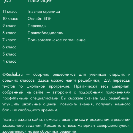
ГДЗ
Навигация
11 класс
Главная страница
10 класс
Онлайн ЕГЭ
9 класс
Переводы
8 класс
Правообладателям
7 класс
Пользовательское соглашение
6 класс
5 класс
4 класс
©Reshak.ru — сборник решебников для учеников старших и
средних классов. Здесь можно найти решебники, ГДЗ, переводы
текстов по школьной программе. Практически весь материал,
собранный на сайте — авторский с подробными пояснениями
профильными специалистами. Вы сможете скачать гдз, решебники,
улучшить школьные оценки, повысить знания, получить намного
больше свободного времени.
Главная задача сайта: помогать школьникам и родителям в решении
домашнего задания. Кроме того, весь материал совершенствуется,
добавляются новые сборники решений.