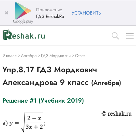
Приложение
✖
УСТАНОВИТЬ
ГДЗ ReshakRu
9 класс
Алгебра
ГДЗ Мордкович
Ответ
Упр.8.17 ГДЗ Мордкович
Александрова 9 класс
(Алгебра)
Решение #1 (Учебник 2019)