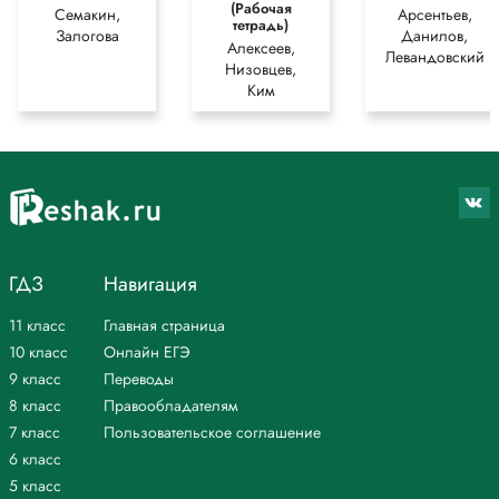
(Рабочая
Семакин,
Арсентьев,
тетрадь)
Залогова
Данилов,
Алексеев,
Левандовский
Низовцев,
Ким
ГДЗ
Навигация
11 класс
Главная страница
10 класс
Онлайн ЕГЭ
9 класс
Переводы
8 класс
Правообладателям
7 класс
Пользовательское соглашение
6 класс
5 класс