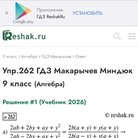
Приложение
✖
УСТАНОВИТЬ
ГДЗ ReshakRu
9 класс
Алгебра
ГДЗ Макарычев
Ответ
Упр.262 ГДЗ Макарычев Миндюк
9 класс
(Алгебра)
Решение #1 (Учебник 2026)