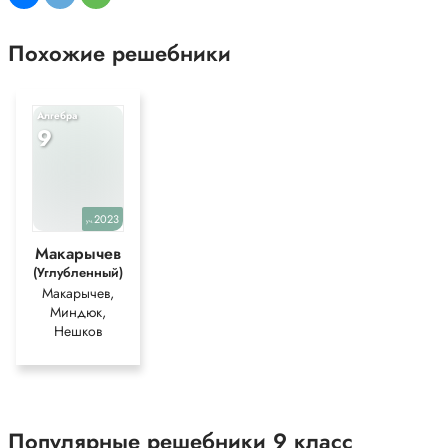
Похожие решебники
Алгебра
9
2023
уч.
Макарычев
(Углубленный)
Макарычев,
Миндюк,
Нешков
Популярные решебники 9 класс