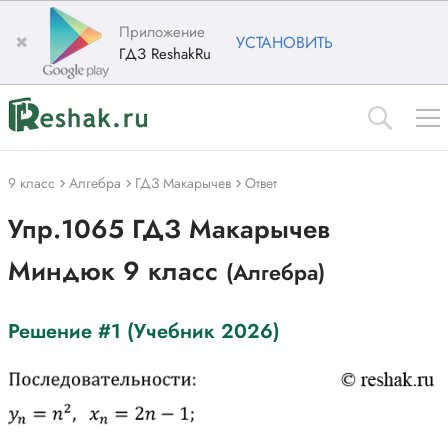
Приложение
✖
УСТАНОВИТЬ
ГДЗ ReshakRu
9 класс
Алгебра
ГДЗ Макарычев
Ответ
Упр.1065 ГДЗ Макарычев
Миндюк 9 класс
(Алгебра)
Решение #1 (Учебник 2026)