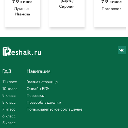
(Карты)
7-9 класс
7-9 класс
Сиротин
Лукашик,
Погорелов
Иванова
ГДЗ
Навигация
11 класс
Главная страница
10 класс
Онлайн ЕГЭ
9 класс
Переводы
8 класс
Правообладателям
7 класс
Пользовательское соглашение
6 класс
5 класс