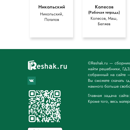
Никольский
Колесов
(Рабочая тетрадь)
Никольский,
Колесов, Маш,
Потапов
Беляев
©Reshak.ru — сборни
найти решебники, ГДЗ,
собранный на сайте 
Вы сможете скачать г
намного больше свобо
Главная задача сайт
Кроме того, весь мате