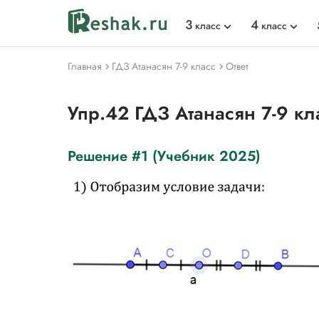
3
4
класс
класс
Главная
ГДЗ Атанасян 7-9 класс
Ответ
Упр.42 ГДЗ Атанасян 7-9 кл
Решение #1 (Учебник 2025)