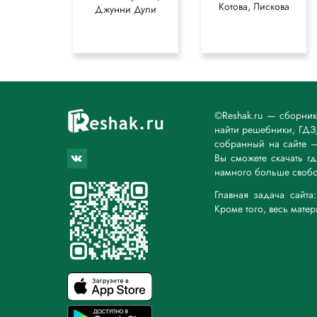
Котова, Лискова
Джунни Дули
©Reshak.ru — сборни
найти решебники, ГДЗ,
собранный на сайте 
Вы сможете скачать г
намного больше свобо
Главная задача сайт
Кроме того, весь мате