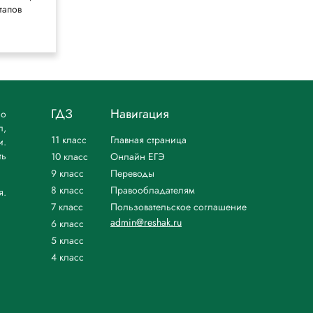
тапов
Бабушис
ГДЗ
Навигация
но
л,
11 класс
Главная страница
и.
ть
10 класс
Онлайн ЕГЭ
9 класс
Переводы
8 класс
Правообладателям
я.
7 класс
Пользовательское соглашение
admin@reshak.ru
6 класс
5 класс
4 класс