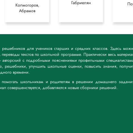
Габриелян
По
Колмогоров,
Абрамов
к решебников для учеников старших и средних классов. Здесь мож
 переводы текстов по школьной программе. Практически весь материа
— авторский с подробными пояснениями профильными специалистам
дз, решебники, улучшить школьные оценки, повысить знания, получи
дного времени.
а: помогать школьникам и родителям в решении домашнего задани
риал совершенствуется, добавляются новые сборники решений.