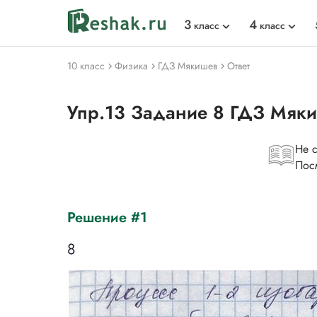
3
4
класс
класс
10 класс
Физика
ГДЗ Мякишев
Ответ
Упр.13 Задание 8 ГДЗ Мяк
Не 
Пос
Решение #1