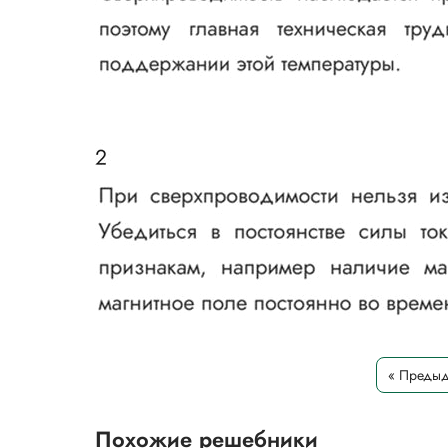
« Преды
Похожие решебники