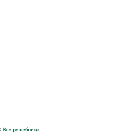
с
Все решебники