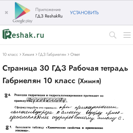
Приложение
✖
УСТАНОВИТЬ
ГДЗ ReshakRu
10 класс
Химия
ГДЗ Габриелян
Ответ
Страница 30 ГДЗ Рабочая тетрадь
Габриелян 10 класс
(Химия)