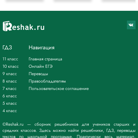
ГДЗ
Навигация
11 класс
Главная страница
10 класс
Онлайн ЕГЭ
9 класс
Переводы
8 класс
Правообладателям
7 класс
Пользовательское соглашение
6 класс
5 класс
4 класс
©Reshak.ru — сборник решебников для учеников старших и
средних классов. Здесь можно найти решебники, ГДЗ, переводы
текстов по школьной программе. Практически весь материал,