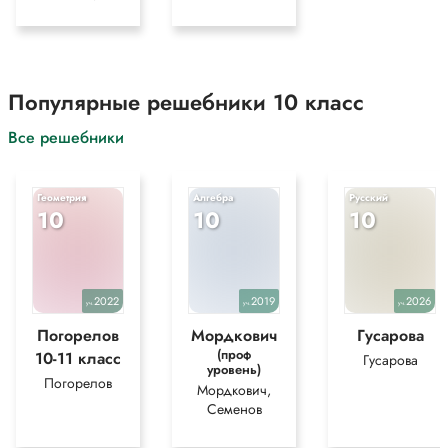
Популярные решебники 10 класс
Все решебники
Геометрия
Алгебра
Русский
10
10
10
2022
2019
2026
уч.
уч.
уч.
Погорелов
Мордкович
Гусарова
(проф
10-11 класс
Гусарова
уровень)
Погорелов
Мордкович,
Семенов