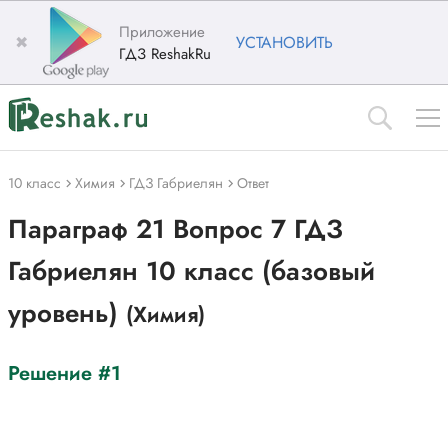
Приложение
✖
УСТАНОВИТЬ
ГДЗ ReshakRu
10 класс
Химия
ГДЗ Габриелян
Ответ
Параграф 21 Вопрос 7 ГДЗ
Габриелян 10 класс (базовый
уровень)
(Химия)
Решение #1