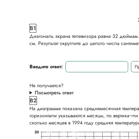
B1
Диагональ экрана телевизора равна 32 дюймам. 
см. Результат округлите до целого числа сантиме
Введите ответ:
Не получается?
Посмотреть ответ
B2
На диаграмме показана среднемесячная темпера
горизонтали указываются месяцы, по вертика¬ли
сколько месяцев в 1994 году средняя температур