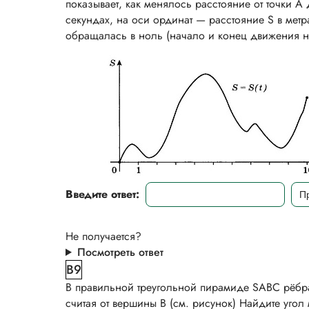
показывает, как менялось расстояние от точки А
секундах, на оси ординат — расстояние S в метр
обращалась в ноль (начало и конец движения не
Введите ответ:
Не получается?
Посмотреть ответ
B9
В правильной треугольной пирамиде SABC рёбра 
считая от вершины В (см. рисунок) Найдите уго