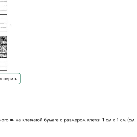
о ■- на клетчатой бумаге с размером клетки 1 см х 1 см (см.