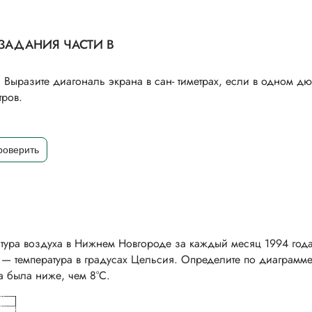
ЗАДАНИЯ ЧАСТИ В
Выразите диагональ экрана в сан- тиметрах, если в одном д
тров.
тура воздуха в Нижнем Новгороде за каждый месяц 1994 год
 — температура в градусах Цельсия. Определите по диаграмме
а была ниже, чем 8°С.