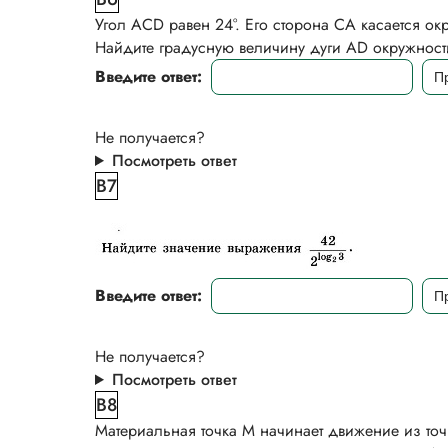
Угол ACD равен 24°. Его сторона СА касается ок
Найдите градусную величину дуги AD окружности
Введите ответ:
Не получается?
Посмотреть ответ
B7
Введите ответ:
Не получается?
Посмотреть ответ
B8
Материальная точка М начинает движение из точ