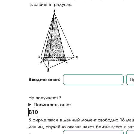
выразите в градусах.
Введите ответ:
Не получается?
Посмотреть ответ
B10
В фирме такси в данный момент свободно 16 маш
машин, случайно оказавшаяся ближе всего к за¬к