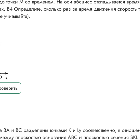
 до точки М со временем. На оси абсцисс откладывается время 
ах. В4 Определите, сколько раз за время движения скорость 
 учитывайте).
ВА и ВС разделены точками К и Ly соответственно, в отношен
л между плоскостью основания ABC и плоскостью сечения SKL .