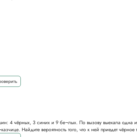
ин: 4 чёрных, 3 синих и 9 бе¬лых. По вызову выехала одна 
азчице. Найдите вероятность того, что к ней приедет чёрное 