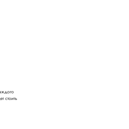
каждого
ет стоить