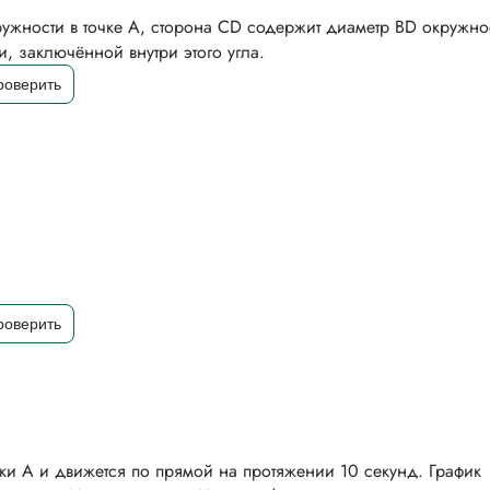
ружности в точке А, сторона CD содержит диаметр BD окружно
, заключённой внутри этого угла.
ки А и движется по прямой на протяжении 10 секунд. График