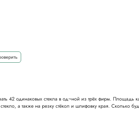
зать 42 одинаковых стекла в од¬ной из трёх фирм. Площадь 
текло, а также на резку стёкол и шлифовку края. Сколько буд