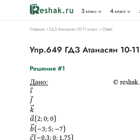
3
4
класс
класс
Главная
ГДЗ Атанасян 10-11 класс
Ответ
Упр.649 ГДЗ Атанасян 10-11
Решение #1