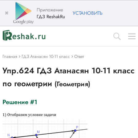
Приложение
✖
УСТАНОВИТЬ
ГДЗ ReshakRu
Главная
ГДЗ Атанасян 10-11 класс
Ответ
Упр.624 ГДЗ Атанасян 10-11 класс
по геометрии
(Геометрия)
Решение #1