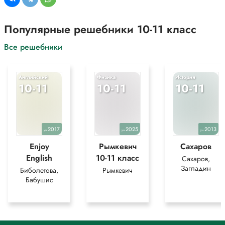
Популярные решебники 10-11 класс
Все решебники
Английский
Физика
История
10-11
10-11
10-11
2017
2025
2013
уч.
уч.
уч.
Enjoy
Рымкевич
Сахаров
English
10-11 класс
Сахаров,
Загладин
Биболетова,
Рымкевич
Бабушис