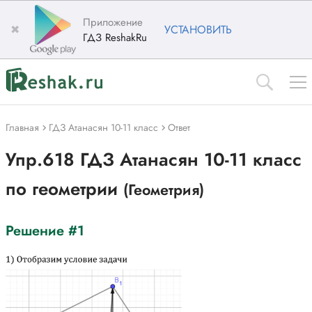
Приложение
✖
УСТАНОВИТЬ
ГДЗ ReshakRu
Главная
ГДЗ Атанасян 10-11 класс
Ответ
Упр.618 ГДЗ Атанасян 10-11 класс
по геометрии
(Геометрия)
Решение #1