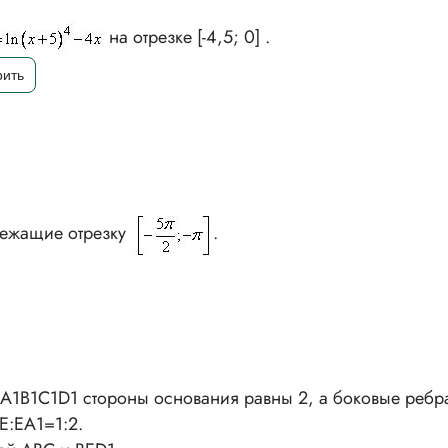
на отрезке [-4,5; 0] .
лежащие отрезку
.
A1B1C1D1 стороны основания равны 2, а боковые ребр
AE:EA1=1:2.