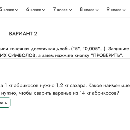
5
6
7
8
9
класс
класс
класс
класс
класс
ВАРИАНТ 2
или конечная десятичная дробь ("5", "0,005"...). Запишите 
Х СИМВОЛОВ, а затем нажмите кнопку "ПРОВЕРИТЬ".
а 1 кг абрикосов нужно 1,2 кг сахара. Какое наименьше
 нужно, чтобы сварить варенье из 14 кг абрикосов?