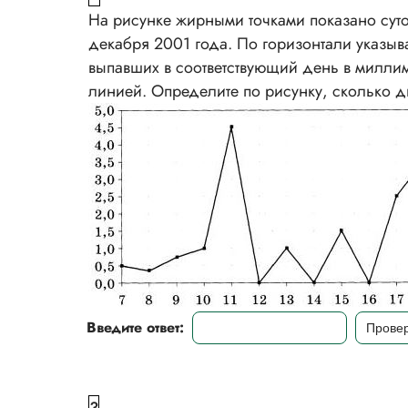
На рисунке жирными точками показано суто
декабря 2001 года. По горизонтали указыв
выпавших в соответствующий день в милли
линией. Определите по рисунку, сколько 
Введите ответ: