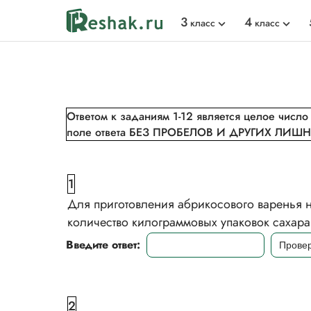
3
4
класс
класс
Ответом к заданиям 1-12 является целое число 
поле ответа БЕЗ ПРОБЕЛОВ И ДРУГИХ ЛИШНИ
1
Для приготовления абрикосового варенья н
количество килограммовых упаковок сахара
Введите ответ:
2