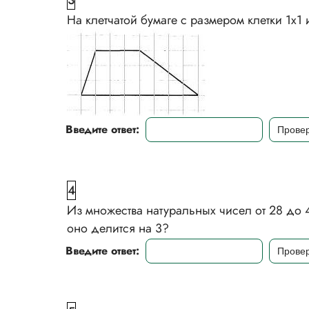
3
На клетчатой бумаге с размером клетки 1x
Введите ответ:
4
Из множества натуральных чисел от 28 до 4
оно делится на 3?
Введите ответ: