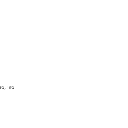
о, что