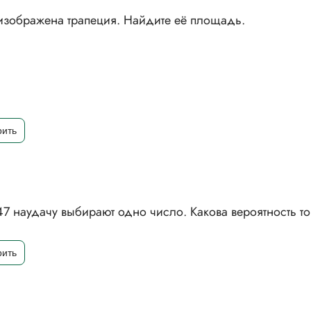
1 изображена трапеция. Найдите её площадь.
7 наудачу выбирают одно число. Какова вероятность тог