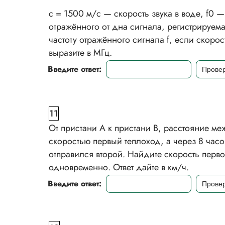
с = 1500 м/с — скорость звука в воде, f0 —
отражённого от дна сигнала, регистрируе
частоту отражённого сигнала f, если скоро
выразите в МГц.
Введите ответ:
11
От пристани А к пристани В, расстояние ме
скоростью первый теплоход, а через 8 час
отправился второй. Найдите скорость перво
одновременно. Ответ дайте в км/ч.
Введите ответ: