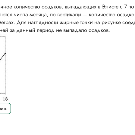
чное количество осадков, выпадающих в Элисте с 7 по
аются числа месяца, по вертикали — количество осадко
метрах. Для наглядности жирные точки на рисунке сое
дней за данный период не выпадало осадков.