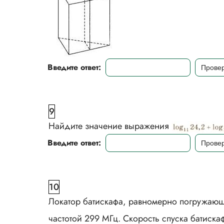
Введите ответ:
9
Найдите значение выражения
Введите ответ:
10
Локатор батискафа, равномерно погружающе
частотой 299 МГц. Скорость спуска батиск