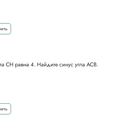
та СН равна 4. Найдите синус угла АСВ.