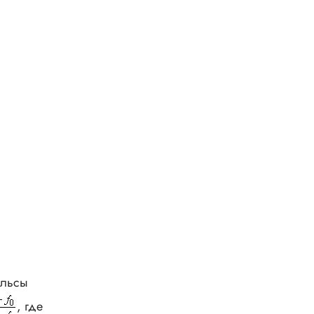
ульсы
, где