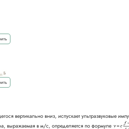
гося вертикально вниз, испускает ультразвуковые имп
афа, выражаемая в м/с, определяется по формуле